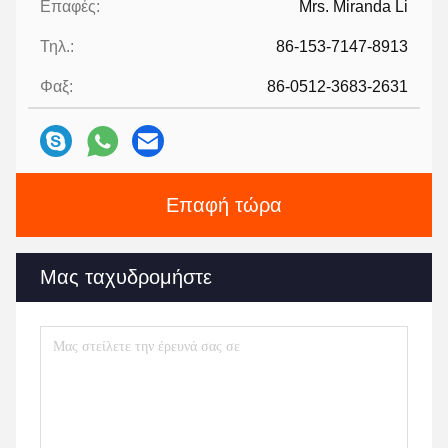
Επαφές:
Mrs. Miranda Li
Τηλ.:
86-153-7147-8913
Φαξ:
86-0512-3683-2631
Επαφή τώρα
Μας ταχυδρομήστε