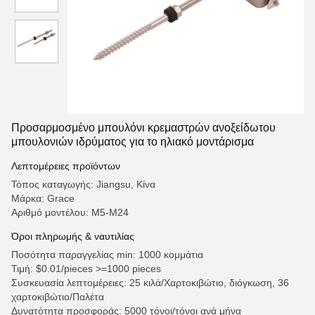
Προσαρμοσμένο μπουλόνι κρεμαστρών ανοξείδωτου
μπουλονιών ιδρύματος για το ηλιακό μοντάρισμα
Λεπτομέρειες προϊόντων
Τόπος καταγωγής: Jiangsu, Κίνα
Μάρκα: Grace
Αριθμό μοντέλου: Μ5-Μ24
Όροι πληρωμής & ναυτιλίας
Ποσότητα παραγγελίας min: 1000 κομμάτια
Τιμή: $0.01/pieces >=1000 pieces
Συσκευασία λεπτομέρειες: 25 κιλά/Χαρτοκιβώτιο, διόγκωση, 36
χαρτοκιβώτιο/Παλέτα
Δυνατότητα προσφοράς: 5000 τόνοι/τόνοι ανά μήνα