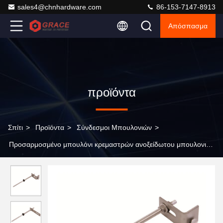
sales4@chnhardware.com
86-153-7147-8913
Απόσπασμα
προϊόντα
Σπίτι
>
Προϊόντα
>
Σύνδεσμοι Μπουλονιών
>
Προσαρμοσμένο μπουλόνι κρεμαστρών ανοξείδωτου μπουλονιών
ιδρύματος για το ηλιακό μοντάρισμα