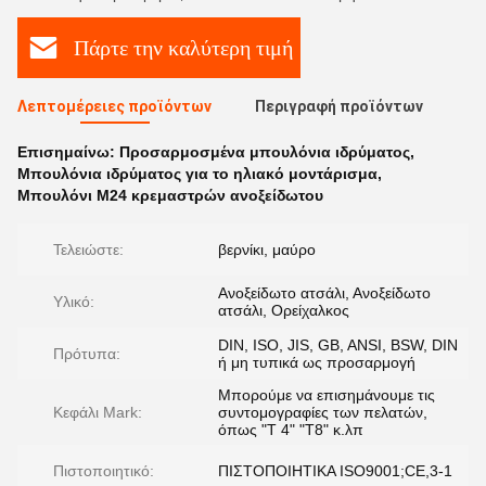
Πάρτε την καλύτερη τιμή
Λεπτομέρειες προϊόντων
Περιγραφή προϊόντων
Επισημαίνω:
Προσαρμοσμένα μπουλόνια ιδρύματος
,
Μπουλόνια ιδρύματος για το ηλιακό μοντάρισμα
,
Μπουλόνι M24 κρεμαστρών ανοξείδωτου
Τελειώστε:
βερνίκι, μαύρο
Ανοξείδωτο ατσάλι, Ανοξείδωτο
Υλικό:
ατσάλι, Ορείχαλκος
DIN, ISO, JIS, GB, ANSI, BSW, DIN
Πρότυπα:
ή μη τυπικά ως προσαρμογή
Μπορούμε να επισημάνουμε τις
Κεφάλι Mark:
συντομογραφίες των πελατών,
όπως "T 4" "T8" κ.λπ
Πιστοποιητικό:
ΠΙΣΤΟΠΟΙΗΤΙΚΑ ISO9001;CE,3-1